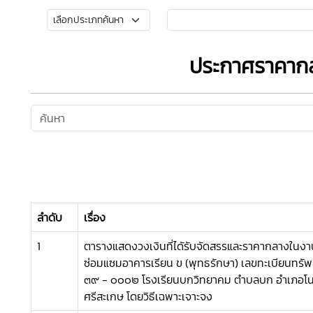
ประกาศราคาก
ลำดับ
เรื่อง
1
ตารางแสดงวงเงินที่ไดัรับจัดสรรและราคากลางในงาน
ซ่อมแซมอาคารเรียน ข (พุทธรักษา) เลขทะเบียนทรัพ
๓๙ - ๐๐๐๒ โรงเรียนบกวิทยาคม ตำบลบก อำเภอโน
ศรีสะเกษ โดยวิธีเฉพาะเจาะจง