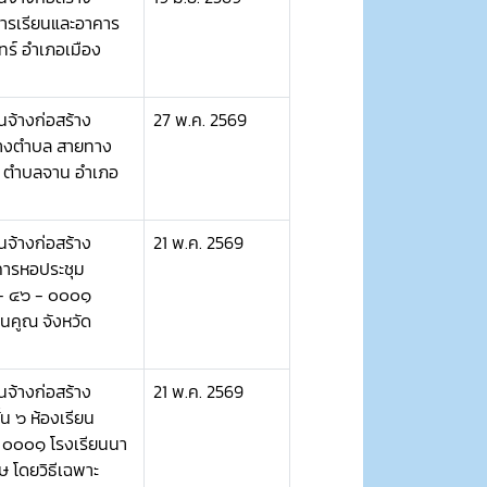
ารเรียนและอาคาร
ทร์ อำเภอเมือง
จ้างก่อสร้าง
27 พ.ค. 2569
ว่างตำบล สายทาง
 ๑๐ ตำบลจาน อำเภอ
จ้างก่อสร้าง
21 พ.ค. 2569
คารหอประชุม
 - ๔๖ - ๐๐๐๑
นคูณ จังหวัด
จ้างก่อสร้าง
21 พ.ค. 2569
น ๖ ห้องเรียน
- ๐๐๐๑ โรงเรียนนา
ษ โดยวิธีเฉพาะ