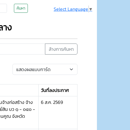
ค้นหา
Select Language
▼
ลาง
ล้างการค้นหา
วันที่ลงประกาศ
จ้างก่อสร้าง จ้าง
6 ส.ค. 2569
ย์สิน บว ๑ - ๐๔๐ -
นคูณ จังหวัด