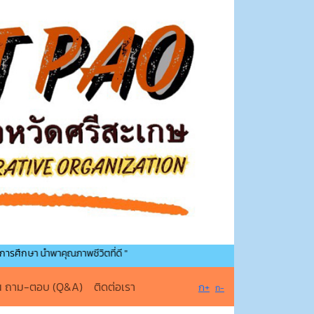
ำพาคุณภาพชีวิตที่ดี "
น ถาม-ตอบ (Q&A)
ติดต่อเรา
ก+
ก-