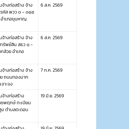
จ้างก่อสร้าง จ้าง
6 ส.ค. 2569
 (รหัส พวว ๐ - ๐๔๕
น อำเภอขุนหาญ
จ้างก่อสร้าง จ้าง
6 ส.ค. 2569
รัพย์สิน สธว ๑ -
กล้วย อำเภอ
จ้างก่อสร้าง จ้าง
7 ก.ค. 2569
มาย ถนนทองมาก
ะเจาะจง
จ้างก่อสร้าง
19 มิ.ย. 2569
าชพฤกษ์ ทะเบียน
าสูง ตำบลตะดอบ
จ้างก่อสร้าง
19 มิ.ย. 2569