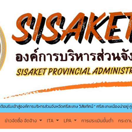
ู่องค์การบริหารส่วนจังหวัดศรีสะเกษ วิสัยทัศน์ " ศรีสะเกษเมืองน่าอยู่ คู่การศึกษา น
ข่าวจัดซื้อ จัดจ้าง
ITA
LPA
การประเมินขั้นต่ำ
กระดา