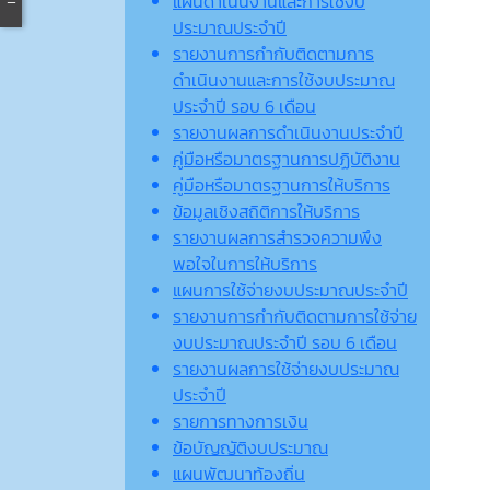
แผนดำเนินงานและการใช้งบ
ประมาณประจำปี
รายงานการกำกับติดตามการ
ดำเนินงานและการใช้งบประมาณ
ประจำปี รอบ 6 เดือน
รายงานผลการดำเนินงานประจำปี
คู่มือหรือมาตรฐานการปฏิบัติงาน
คู่มือหรือมาตรฐานการให้บริการ
ข้อมูลเชิงสถิติการให้บริการ
รายงานผลการสำรวจความพึง
พอใจในการให้บริการ
แผนการใช้จ่ายงบประมาณประจำปี
รายงานการกำกับติดตามการใช้จ่าย
งบประมาณประจำปี รอบ 6 เดือน
รายงานผลการใช้จ่ายงบประมาณ
ประจำปี
รายการทางการเงิน
ข้อบัญญัติงบประมาณ
แผนพัฒนาท้องถิ่น