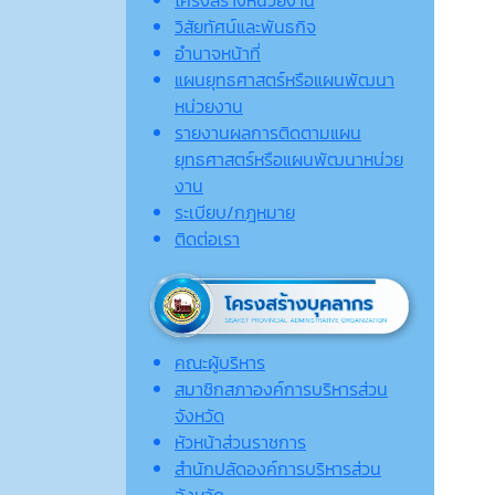
วิสัยทัศน์และพันธกิจ
อำนาจหน้าที่
แผนยุทธศาสตร์หรือแผนพัฒนา
หน่วยงาน
รายงานผลการติดตามแผน
ยุทธศาสตร์หรือแผนพัฒนาหน่วย
งาน
ระเบียบ/กฎหมาย
ติดต่อเรา
คณะผู้บริหาร
สมาชิกสภาองค์การบริหารส่วน
จังหวัด
หัวหน้าส่วนราชการ
สำนักปลัดองค์การบริหารส่วน