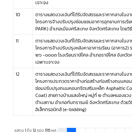
เจาะจง
10
ตารางแสดงวงเงินที่ไดัรับจัดสรรและราคากลางในงาน
โครงการจ้างปรับปรุงซ่อมแซมอาคารอุทยานการเรียน
PARK) อำเภอเมืองศรีสะเกษ จังหวัดศรีสะเกษ โดยวิธ
11
ตารางแสดงวงเงินที่ไดัรับจัดสรรและราคากลางในงาน
โครงการจ้างปรับปรุงหลังคาอาคารเรียน (อาคาร2) ร
๒๖ -๐๐๐๓ โรงเรียนราษีไศล อำเภอราษีไศล จังหวัดศร
เฉพาะเจาะจง
12
ตารางแสดงวงเงินที่ไดัรับจัดสรรและราคากลางในงาน
โครงการประกวดราคาจ้างก่อสร้างก่อสร้างถนนคอนก
ซ่อมปรับปรุงถนนคอนกรีตเสริมเหล็ก Asphaltic Co
Coat) สายทางบ้านแสงใหญ่ หมู่ที่ ๒ ตำบลหนองแวง - บ
ตำบลทาม อำเภอกันทรารมย์ จังหวัดศรีสะเกษ ด้วยว
อิเล็กทรอนิกส์ (e-bidding)
แสดง
1
ถึง
12
ของ
1115
ผล