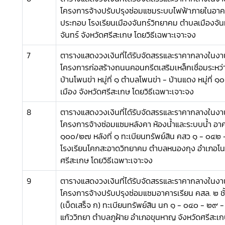
โครงการจ้างปรับปรุงซ่อมแซมระบบไฟฟ้าภายในอาค
ประกอบ โรงเรียนเมืองจันทร์วิทยาคม ตำบลเมืองจัน
จันทร์ จังหวัดศรีสะเกษ โดยวิธีเฉพาะเจาะจง
7
ตารางแสดงวงเงินที่ไดัรับจัดสรรและราคากลางในงาน
โครงการก่อสร้างถนนคอนกรีตเสริมเหล็กเชื่อมระห
บ้านโพนข่า หมู่ที่ ๑ ตำบลโพนข่า - บ้านแดง หมู่ที่
เมือง จังหวัดศรีสะเกษ โดยวิธีเฉพาะเจาะจง
8
ตารางแสดงวงเงินที่ไดัรับจัดสรรและราคากลางในงาน
โครงการจ้างซ่อมแซมหลังคา ห้องน้ำและระบบน้ำ อา
๑๐๐/๒๗ หลังที่ ๑ ทะเบียนทรัพย์สิน คสว ๑ - ๐๔๒
โรงเรียนโคกสะอาดวิทยาคม ตำบลหนองกุง อำเภอโน
ศรีสะเกษ โดยวิธีเฉพาะเจาะจง
9
ตารางแสดงวงเงินที่ไดัรับจัดสรรและราคากลางในงาน
โครงการจ้างปรับปรุงซ่อมแซมอาคารเรียน คสล. ๒ ชั้
(เบ็ดเสร็จ ก) ทะเบียนทรัพย์สิน นก ๑ - ๐๔๐ - ๒๙ 
แก้ววิทยา ตำบลภูฝ้าย อำเภอขุนหาญ จังหวัดศรีสะเก