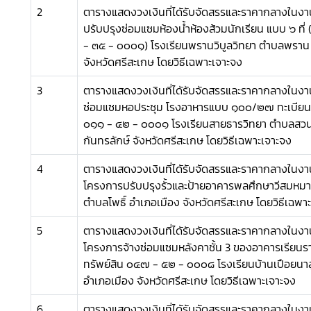
2
ตารางแสดงวงเงินที่ไดัรับจัดสรรและราคากลางในงาน
ปรับปรุงซ่อมแซมห้องน้ำห้องส้วมนักเรียน แบบ ๖ ที่
- ๓๕ - ๐๐๐๑) โรงเรียนพรานวิบูลวิทยา ตำบลพรา
จังหวัดศรีสะเกษ โดยวิธีเฉพาะเจาะจง
3
ตารางแสดงวงเงินที่ไดัรับจัดสรรและราคากลางในงาน
ซ่อมแซมหอประชุม โรงอาหารแบบ ๑๐๐/๒๗ ทะเบียนท
๐๑๑ - ๔๒ - ๐๐๐๑ โรงเรียนสายธารวิทยา ตำบลสวน
กันทรลักษ์ จังหวัดศรีสะเกษ โดยวิธีเฉพาะเจาะจง
4
ตารางแสดงวงเงินที่ไดัรับจัดสรรและราคากลางในงาน
โครงการปรับปรุงรั้วและป้ายอาคารพลศึกษาวีสมห
ตำบลโพธิ์ อำเภอเมือง จังหวัดศรีสะเกษ โดยวิธีเฉพา
5
ตารางแสดงวงเงินที่ไดัรับจัดสรรและราคากลางในงาน
โครงการจ้างซ่อมแซมหลังคาชั้น 3 ของอาคารเรียนร
ทรัพย์สิน ๐๔๗ - ๕๒ - ๐๐๐๘ โรงเรียนบ้านเปือยน
อำเภอเมือง จังหวัดศรีสะเกษ โดยวิธีเฉพาะเจาะจง
6
ตารางแสดงวงเงินที่ไดัรับจัดสรรและราคากลางในงาน