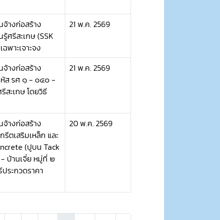
จ้างก่อสร้าง
21 พ.ค. 2569
รู้ศรีสะเกษ (SSK
ีเฉพาะเจาะจง
จ้างก่อสร้าง
21 พ.ค. 2569
หัส รศ ๑ - ๐๔๐ -
ีสะเกษ โดยวิธี
จ้างก่อสร้าง
20 พ.ค. 2569
รีตเสริมเหล็ก และ
ncrete (ปูบน Tack
้านเจี่ย หมู่ที่ ๒
ิธีประกวดราคา