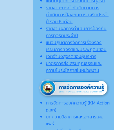
แผนปฏิบัติการป้องกันการทุจริต
รายงานการกำกับติดตามการ
ดำเนินการป้องกันการทุจริตประจำ
ปี รอบ 6 เดือน
รายงานผลการดำเนินการป้องกัน
การทุจริตประจำปี
แนวปฏิบัติการจัดการเรื่องร้อง
เรียนการทุจริตและประพฤติมิชอบ
เจตจํานงสุจริตของผู้บริหาร
มาตรการส่งเสริมคุณธรรมและ
ความโปร่งใสภายในหน่วยงาน
การจัดการองค์ความรู้ (KM Action
plan)
บทความวิชาการและเอกสารเผย
แพร่