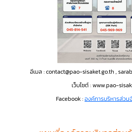
อีเมล : contact@pao-sisaket.go.th , sa
เว็บไซต์ : www.
pao-sisak
Facebook :
องค์การบริหารส่วนจ