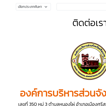
ติดต่อเร
องค์การบริหารส่วนจั
เลขที่ 350 หมู่ 3 ตำบลหนองไผ่ อำเภอเมืองศร