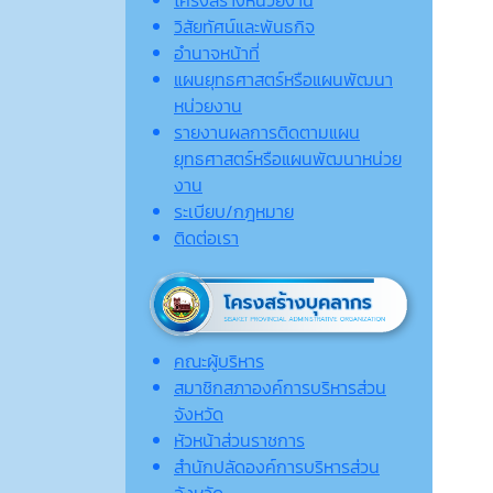
วิสัยทัศน์และพันธกิจ
อำนาจหน้าที่
แผนยุทธศาสตร์หรือแผนพัฒนา
หน่วยงาน
รายงานผลการติดตามแผน
ยุทธศาสตร์หรือแผนพัฒนาหน่วย
งาน
ระเบียบ/กฎหมาย
ติดต่อเรา
คณะผู้บริหาร
สมาชิกสภาองค์การบริหารส่วน
จังหวัด
หัวหน้าส่วนราชการ
สำนักปลัดองค์การบริหารส่วน