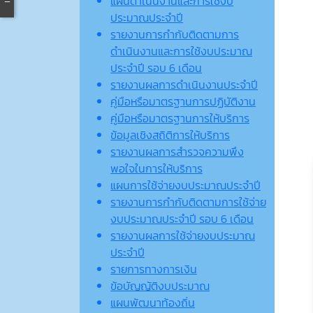
แผนดำเนินงานและการใช้งบ
ประมาณประจำปี
รายงานการกำกับติดตามการ
ดำเนินงานและการใช้งบประมาณ
ประจำปี รอบ 6 เดือน
รายงานผลการดำเนินงานประจำปี
คู่มือหรือมาตรฐานการปฏิบัติงาน
คู่มือหรือมาตรฐานการให้บริการ
ข้อมูลเชิงสถิติการให้บริการ
รายงานผลการสำรวจความพึง
พอใจในการให้บริการ
แผนการใช้จ่ายงบประมาณประจำปี
รายงานการกำกับติดตามการใช้จ่าย
งบประมาณประจำปี รอบ 6 เดือน
รายงานผลการใช้จ่ายงบประมาณ
ประจำปี
รายการทางการเงิน
ข้อบัญญัติงบประมาณ
แผนพัฒนาท้องถิ่น