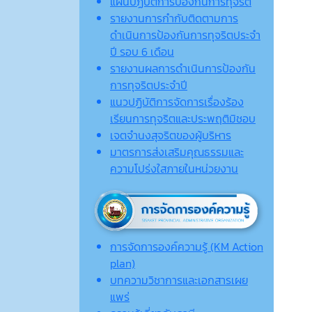
แผนปฏิบัติการป้องกันการทุจริต
รายงานการกำกับติดตามการ
ดำเนินการป้องกันการทุจริตประจำ
ปี รอบ 6 เดือน
รายงานผลการดำเนินการป้องกัน
การทุจริตประจำปี
แนวปฏิบัติการจัดการเรื่องร้อง
เรียนการทุจริตและประพฤติมิชอบ
เจตจํานงสุจริตของผู้บริหาร
มาตรการส่งเสริมคุณธรรมและ
ความโปร่งใสภายในหน่วยงาน
การจัดการองค์ความรู้ (KM Action
plan)
บทความวิชาการและเอกสารเผย
แพร่