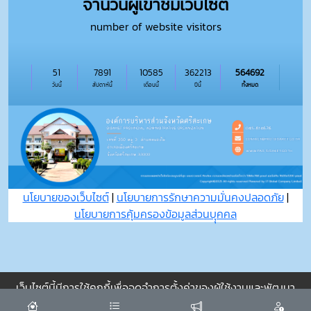
จำนวนผู้เข้าชมเว็บไซต์
number of website visitors
51
7891
10585
362213
564692
วันนี้
สัปดาห์นี้
เดือนนี้
ปีนี้
ทั้งหมด
นโยบายของเว็บไซต์
|
นโยบายการรักษาความมั่นคงปลอดภัย
|
นโยบายการคุ้มครองข้อมูลส่วนบุุคคล
เว็บไซต์นี้มีการใช้คุกกี้เพื่อจดจำการตั้งค่าของผู้ใช้งานและพัฒนา
ประสบการณ์การใช้งานของคุณให้ดียิ่งขึ้น
ยอมรับ