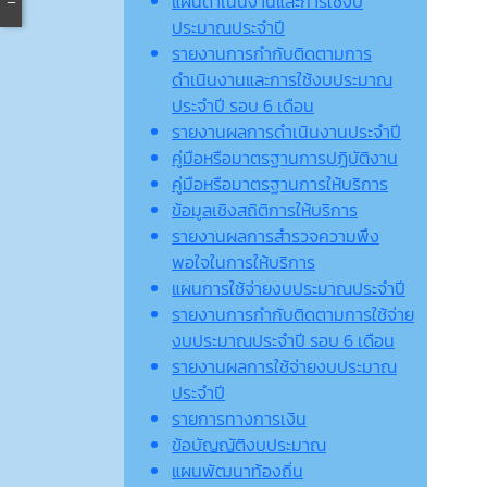
แผนดำเนินงานและการใช้งบ
ประมาณประจำปี
รายงานการกำกับติดตามการ
ดำเนินงานและการใช้งบประมาณ
ประจำปี รอบ 6 เดือน
รายงานผลการดำเนินงานประจำปี
คู่มือหรือมาตรฐานการปฏิบัติงาน
คู่มือหรือมาตรฐานการให้บริการ
ข้อมูลเชิงสถิติการให้บริการ
รายงานผลการสำรวจความพึง
พอใจในการให้บริการ
แผนการใช้จ่ายงบประมาณประจำปี
รายงานการกำกับติดตามการใช้จ่าย
งบประมาณประจำปี รอบ 6 เดือน
รายงานผลการใช้จ่ายงบประมาณ
ประจำปี
รายการทางการเงิน
ข้อบัญญัติงบประมาณ
แผนพัฒนาท้องถิ่น