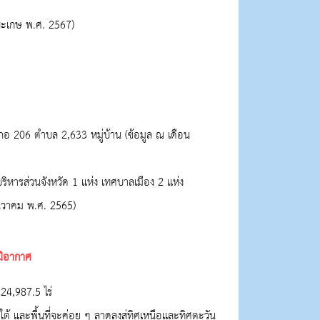
รีสะเกษ พ.ศ.
2567
)
เภอ
206
ตำบล
2,633
หมู่บ้าน (ข้อมูล ณ เดือน
ริหารส่วนจังหวัด
1
แห่ง เทศบาลเมือง
2
แห่ง
ันวาคม พ.ศ.
2565)
ูมิอากาศ
524,987.5
ไร่
อนใต้ และพื้นที่จะค่อย ๆ ลาดลงสู่ทิศเหนือและทิศตะวัน