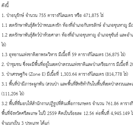
ดังนี้
1.
ป่าอนุรักษ์ จำนวน
755
ตารางกิโลเมตร หรือ
471,875
ไร่
1.1
เขตรักษาพันธุ์สัตว์ป่าพนมดงรัก ท้องที่อำเภอกันทรลักษ์ อำเภอขุนหาญ มีเน
1.2
เขตรักษาพันธุ์สัตว์ป่าห้วยศาลา ท้องที่อำเภอขุนหาญ อำเภอขุขันธ์ และอำเภอ
ไร่)
1.3
อุทยานแห่งชาติเขาพระวิหาร มีเนื้อที่
59
ตารางกิโลเมตร (
36,875
ไร่)
2.
ป่าชุมชน ซึ่งจะมีพื้นที่อยู่ในเขตป่าสงวนแห่งชาติและป่าเตรียมการ มีเนื้อที่
2
3.
ป่าเศรษฐกิจ (
Zone E)
มีเนื้อที่
1,303.64
ตารางกิโลเมตร (
814,778
ไร่)
3.1
พื้นที่ป่ามีภาระผูกพัน (สวนป่า และพื้นที่สิทธิทำกินในพื้นที่เขตป่าสงวนแล
(
111,206
ไร่)
3.2
พื้นที่ที่มอบให้สำนักงานปฏิรูปที่ดินเพื่อการเกษตร จำนวน
761.86
ตารางก
พื้นที่จังหวัดศรีสะเกษ ในปี
2559
คิดเป็นร้อยละ
12.56
ต่อพื้นที่
4,945.149
ไ
จำแนกเป็น
3
ประเภท ได้แก่