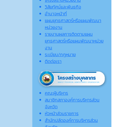
วิสัยทัศน์และพันธกิจ
อำนาจหน้าที่
แผนยุทธศาสตร์หรือแผนพัฒนา
หน่วยงาน
รายงานผลการติดตามแผน
ยุทธศาสตร์หรือแผนพัฒนาหน่วย
งาน
ระเบียบ/กฎหมาย
ติดต่อเรา
คณะผู้บริหาร
สมาชิกสภาองค์การบริหารส่วน
จังหวัด
หัวหน้าส่วนราชการ
สำนักปลัดองค์การบริหารส่วน