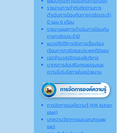
แผนปฏิบัติการป้องกันการทุจริต
รายงานการกำกับติดตามการ
ดำเนินการป้องกันการทุจริตประจำ
ปี รอบ 6 เดือน
รายงานผลการดำเนินการป้องกัน
การทุจริตประจำปี
แนวปฏิบัติการจัดการเรื่องร้อง
เรียนการทุจริตและประพฤติมิชอบ
เจตจํานงสุจริตของผู้บริหาร
มาตรการส่งเสริมคุณธรรมและ
ความโปร่งใสภายในหน่วยงาน
การจัดการองค์ความรู้ (KM Action
plan)
บทความวิชาการและเอกสารเผย
แพร่