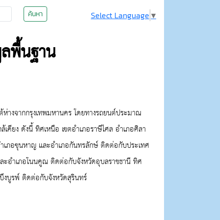
ค้นหา
Select Language
▼
ูลพื้นฐาน
สานใต้ห่างจากกรุงเทพมหานคร โดยทางรถยนต์ประมาณ
ล้เคียง ดังนี้ ทิศเหนือ เขตอำเภอราษีไศล อำเภอศิลา
์ อำเภอขุนหาญ และอำเภอกันทรลักษ์ ติดต่อกับประเทศ
ละอำเภอโนนคูณ ติดต่อกับจังหวัดอุบลราชธานี ทิศ
ูรพ์ ติดต่อกับจังหวัดสุรินทร์