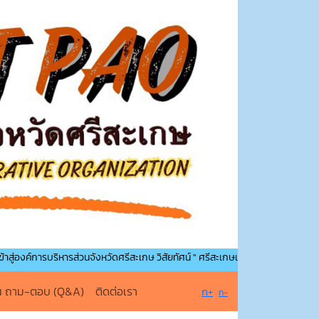
ารบริหารส่วนจังหวัดศรีสะเกษ วิสัยทัศน์ " ศรีสะเกษเมืองน่าอยู่ คู่การศึกษา นำพาคุณภา
น ถาม-ตอบ (Q&A)
ติดต่อเรา
ก+
ก-