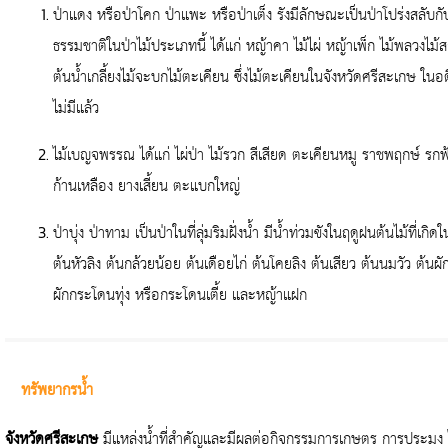
ป่าแดง หรือป่าโคก ป่าแพะ หรือป่าเต็ง รังมีลักษณะเป็นป่าโปร่งสลับกับพื้
ธรรมชาติในป่าไม้ประเภทนี้ ได้แก่ หญ้าคา ไม้ไผ่ หญ้าเพ็ก ไม้พลวงไม้สกุ
ต้นน้ำเกลี้ยงไม้จะบกไม้ตะเคียน ซึ่งไม้ตะเคียนในจังหวัดศรีสะเกษ ในอดีตม
ไม่มีแล้ว
ไม้เบญจพรรณ ได้แก่ ไผ่ป่า ไม้รวก สีเสียด ตะเคียนหมู ราชพฤกษ์ รกฟ
ก้านเหลือง ยางเสี้ยน ตะแบกใหญ่
ป่าบุ่ง ป่าทาม เป็นป่าในที่ลุ่มริมฝั่งน้ำ มีน้ำท่วมขังในฤดูฝนต้นไม้ที่เก
ต้นหัวลิง ต้นกล้วยน้อย ต้นเดือยไก่ ต้นโคยลิง ต้นเสียว ต้นนมวัว ต้
ผักกระโดนทุ่ง หรือกระโดนเตี้ย และหญ้าแฝก
ทรัพยากรน้ำ
จังหวัดศรีสะเกษ
มีแหล่งน้ำที่สำคัญและมีผลต่อกิจกรรมการเกษตร การประมง ได