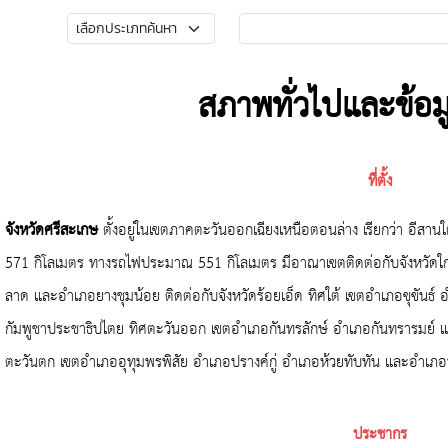
สภาพทั่วไปและข้อม
ที่ตั้ง
จังหวัดศรีสะเกษ
ตั้งอยู่ในเขตภาคตะวันออกเฉียงเหนือตอนล่าง เรียกว่า อี
571
กิโลเมตร ทางรถไฟประมาณ
551
กิโลเมตร มีอาณาเขตติดต่อกับจังหวัดใก
ลาด และอำเภอยางชุมน้อย ติดต่อกับจังหวัดร้อยเอ็ด ทิศใต้ เขตอำเภอขุขันธ
กัมพูชาประชาธิปไตย ทิศตะวันออก เขตอำเภอกันทรลักษ์ อำเภอกันทรารมย์ แ
ตะวันตก เขตอำเภออุทุมพรพิสัย อำเภอปรางค์กู่ อำเภอห้วยทับทัน และอำเภอบึงบ
ประชากร