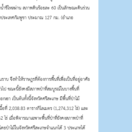
ลำน้ำชีไหลผ่าน สภาพดินร้อยละ
60
เป็นลักษณะดินร่วน
กับประเทศกัมพูชา ประมาณ
127
กม. (อำเภอ
าบ จึงทำให้ราษฎรที่ต้องการพื้นที่เพื่อเป็นที่อยู่อาศัย
่วไป ขณะนี้ยังคงมีสภาพป่าที่สมบูรณ์ในบางพื้นที่
 เป็นต้นทั้งนี้จังหวัดศรีสะเกษ มีพื้นที่ป่าไม้
นื้อที่
2,038.83
ตารางกิโลเมตร (
1,274,312
ไร่) และ
32
ไร่ เมื่อพิจารณาเฉพาะพื้นที่ป่าที่ยังคงสภาพป่าที่
ัด โดยป่าไม้ในจังหวัดศรีสะเกษจำแนกได้
3
ประเภทได้