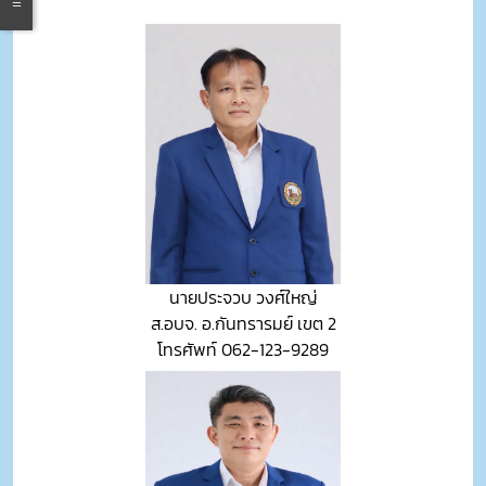
นายประจวบ วงศ์ใหญ่
ส.อบจ. อ.กันทรารมย์ เขต 2
โทรศัพท์ 062-123-9289