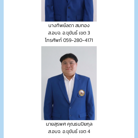
นางทิพย์ลดา สมทอง
ส.อบจ. อ.ขุขันธ์ เขต 3
โทรศัพท์ 059-280-4171
นายสุรพศ คุณธนปิยกุล
ส.อบจ. อ.ขุขันธ์ เขต 4