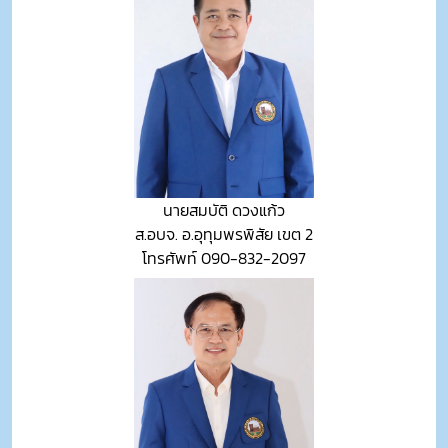
นายสมบัติ ดวงแก้ว
ส.อบจ. อ.อุทุมพรพิสัย เขต 2
โทรศัพท์ 090-832-2097