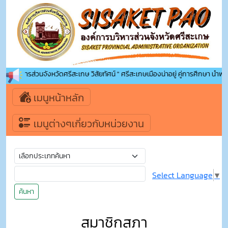
ัดศรีสะเกษ วิสัยทัศน์ " ศรีสะเกษเมืองน่าอยู่ คู่การศึกษา นำพาคุณภาพชีวิตที่ดี "
เมนูหน้าหลัก
เมนูต่างๆเกี่ยวกับหน่วยงาน
Select Language
▼
ค้นหา
สมาชิกสภา