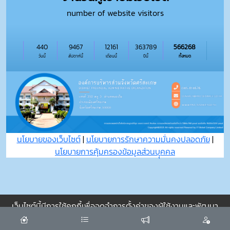
number of website visitors
440
9467
12161
363789
566268
วันนี้
สัปดาห์นี้
เดือนนี้
ปีนี้
ทั้งหมด
นโยบายของเว็บไซต์
|
นโยบายการรักษาความมั่นคงปลอดภัย
|
นโยบายการคุ้มครองข้อมูลส่วนบุุคคล
เว็บไซต์นี้มีการใช้คุกกี้เพื่อจดจำการตั้งค่าของผู้ใช้งานและพัฒนา
ประสบการณ์การใช้งานของคุณให้ดียิ่งขึ้น
ยอมรับ