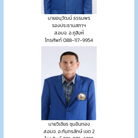
นายอนุวัฒน์ ธรรมพร
รองประธานสภาฯ
ส.อบจ. อ.ภูสิงห์
โทรศัพท์ 088-117-9954
นายวิเชียร ชุมอินทอง
ส.อบจ. อ.กันทรลักษ์ เขต 2