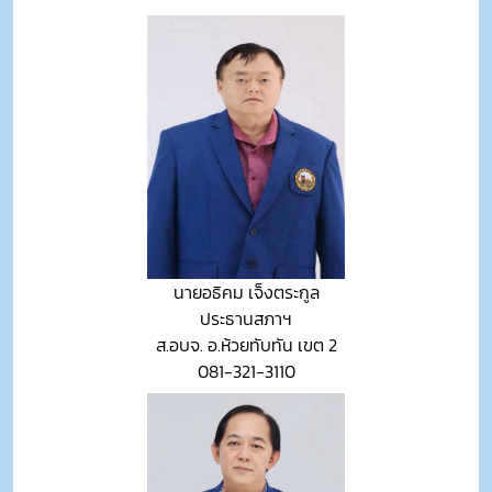
นายอธิคม เจ็งตระกูล
ประธานสภาฯ
ส.อบจ. อ.ห้วยทับทัน เขต 2
081-321-3110