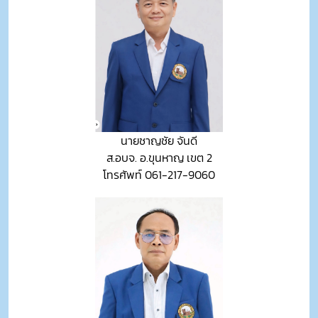
นายชาญชัย จันดี
ส.อบจ. อ.ขุนหาญ เขต 2
โทรศัพท์ 061-217-9060