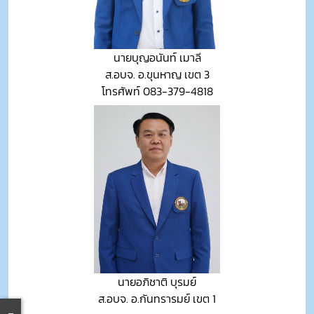
นายบุญอนันท์ เมาลี
ส.อบจ. อ.ขุนหาญ เขต 3
โทรศัพท์ 083-379-4818
นายอภิชาติ บุรมย์
ส.อบจ. อ.กันทรารมย์ เขต 1