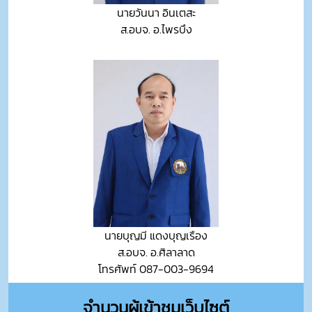
นายวันนา อินเตสะ
ส.อบจ. อ.ไพรบึง
นายบุญมี แดงบุญเรือง
ส.อบจ. อ.ศิลาลาด
โทรศัพท์ 087-003-9694
จำนวนผู้เข้าชมเว็บไซต์