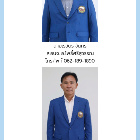
นายเรวัตร จันทร
ส.อบจ. อ.โพธิ์ศรีสุวรรณ
โทรศัพท์ 062-189-1890