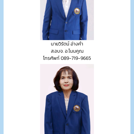
นายวิรัตน์ อ่างคำ
ส.อบจ. อ.โนนคูณ
โทรศัพท์ 089-719-9665