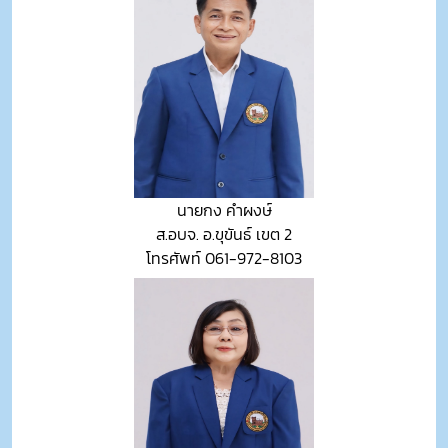
นายกง คำผงษ์
ส.อบจ. อ.ขุขันธ์ เขต 2
โทรศัพท์ 061-972-8103