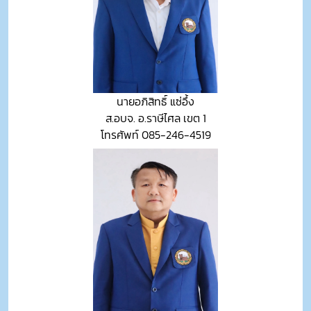
นายอภิสิทธิ์ แซ่อึ้ง
ส.อบจ. อ.ราษีไศล เขต 1
โทรศัพท์ 085-246-4519