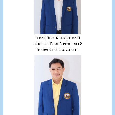
นายรัฐวิทย์ อังคสกุลเกียรติ
ส.อบจ. อ.เมืองศรีสะเกษ เขต 2
โทรศัพท์ 099-146-8999