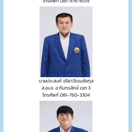
โทรศัพท์ 081-976-6019
นายประสงค์ จริยาวัฒนชัยกุล
ส.อบจ. อ.กันทรลักษ์ เขต 3
โทรศัพท์ 081-760-3304