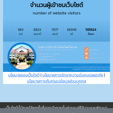
จำนวนผู้เข้าชมเว็บไซต์
number of website visitors
983
8823
11517
363145
565624
วันนี้
สัปดาห์นี้
เดือนนี้
ปีนี้
ทั้งหมด
นโยบายของเว็บไซต์
|
นโยบายการรักษาความมั่นคงปลอดภัย
|
นโยบายการคุ้มครองข้อมูลส่วนบุุคคล
เว็บไซต์นี้มีการใช้คุกกี้เพื่อจดจำการตั้งค่าของผู้ใช้งานและพัฒนา