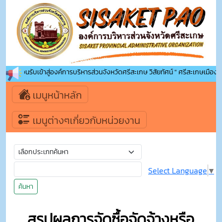
ยินดีต้อนรับเข้าสู่องค์การบริหารส่วนจังหวัดศรีสะเกษ วิสัยทัศน์ " ศรีสะเกษเมืองน่าอ
เมนูหน้าหลัก
เมนูต่างๆเกี่ยวกับหน่วยงาน
Select Language
▼
ค้นหา
สรุปผลการจัดซื้อจัดจ้างหรือ