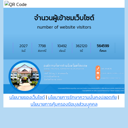
จำนวนผู้เข้าชมเว็บไซต์
number of website visitors
2027
7798
10492
362120
564599
วันนี้
สัปดาห์นี้
เดือนนี้
ปีนี้
ทั้งหมด
นโยบายของเว็บไซต์
|
นโยบายการรักษาความมั่นคงปลอดภัย
|
นโยบายการคุ้มครองข้อมูลส่วนบุุคคล