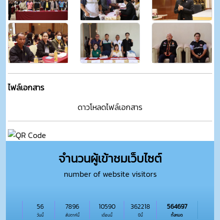
ไฟล์เอกสาร
ดาวโหลดไฟล์เอกสาร
จำนวนผู้เข้าชมเว็บไซต์
number of website visitors
56
7896
10590
362218
564697
วันนี้
สัปดาห์นี้
เดือนนี้
ปีนี้
ทั้งหมด