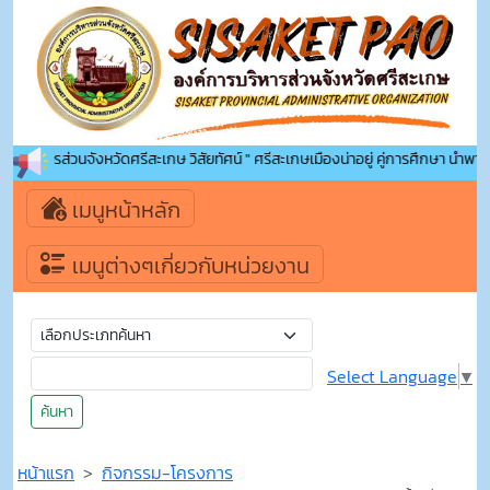
รบริหารส่วนจังหวัดศรีสะเกษ วิสัยทัศน์ " ศรีสะเกษเมืองน่าอยู่ คู่การศึกษา นำพาคุณภา
เมนูหน้าหลัก
เมนูต่างๆเกี่ยวกับหน่วยงาน
Select Language
▼
ค้นหา
หน้าแรก
กิจกรรม-โครงการ