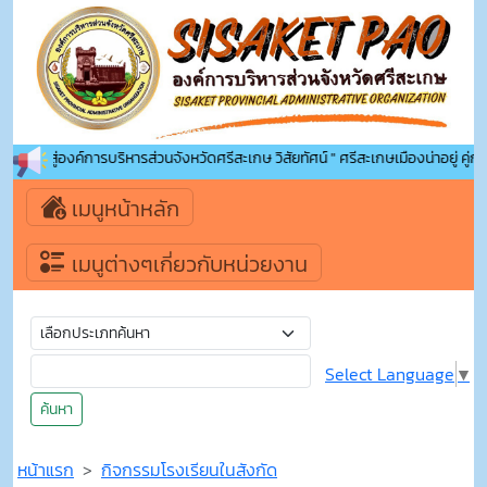
บเข้าสู่องค์การบริหารส่วนจังหวัดศรีสะเกษ วิสัยทัศน์ " ศรีสะเกษเมืองน่าอยู่ คู่การศ
เมนูหน้าหลัก
เมนูต่างๆเกี่ยวกับหน่วยงาน
Select Language
▼
ค้นหา
หน้าแรก
กิจกรรมโรงเรียนในสังกัด