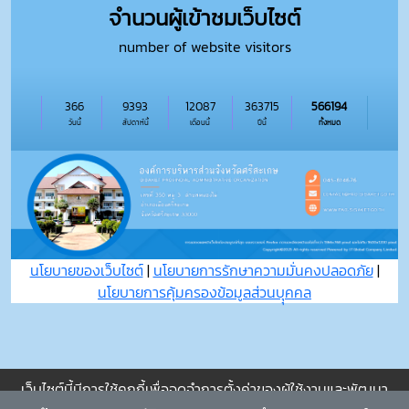
จำนวนผู้เข้าชมเว็บไซต์
number of website visitors
366
9393
12087
363715
566194
วันนี้
สัปดาห์นี้
เดือนนี้
ปีนี้
ทั้งหมด
นโยบายของเว็บไซต์
|
นโยบายการรักษาความมั่นคงปลอดภัย
|
นโยบายการคุ้มครองข้อมูลส่วนบุุคคล
เว็บไซต์นี้มีการใช้คุกกี้เพื่อจดจำการตั้งค่าของผู้ใช้งานและพัฒนา