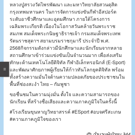
หลวงปู่สรวงวัดไพรพัฒนา และมหาวิทยาลัยสวนดุสิต
กรุงเทพมหานคร ในการจัดการแข่งขันกีฬาอีสปอร์ต
ระดับอาชีวศึกษาและอุดมศึกษา ภายใต้โครงการ
เฉลิมพระเกียรติ เนื่องในโอกาสวันคล้ายวันพระราช
สมภพ สมเด็จพระกนิษฐาธิราชเจ้า กรมสมเด็จพระเทพ
รัตนราชสุดาฯ สยามบรมราชกุมารี ประจำปี พ.ศ.
2568กิจกรรมดังกล่าวมีนักศึกษาและนักเรียนจากหลาย
สถานศึกษาเข้าร่วมแข่งขันเป็นจำนวนมาก เพื่อส่งเสริม
ทักษะด้านเทคโนโลยีดิจิทัล กีฬาอิเล็กทรอนิกส์ (E-Sport)
และพัฒนาศักยภาพผู้เรียนให้ก้าวทันโลกยุคดิจิทัล พร้อม
ทั้งสร้างความมั่นใจด้านความปลอดภัยของประชาชนใน
พื้นที่ช่องสะงำ ไทย – กัมพูชา
ขอชื่นชมในความมุ่งมั่น ตั้งใจ และความสามารถของ
นักเรียน ที่สร้างชื่อเสียงและความภาคภูมิใจในครั้งนี้
#โรงเรียนขุนหาญวิทยาสรรค์ #ESport #อบจศรีสะเกษ
#ความภาคภูมิใจของเรา
จำนวนผู้เข้าชม 344