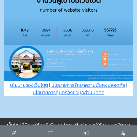
จำนวนผู้เข้าชมเว็บไซต์
number of website visitors
1042
10994
13688
365316
567795
วันนี้
สัปดาห์นี้
เดือนนี้
ปีนี้
ทั้งหมด
นโยบายของเว็บไซต์
|
นโยบายการรักษาความมั่นคงปลอดภัย
|
นโยบายการคุ้มครองข้อมูลส่วนบุุคคล
เว็บไซต์นี้มีการใช้คุกกี้เพื่อจดจำการตั้งค่าของผู้ใช้งานและพัฒนา
ประสบการณ์การใช้งานของคุณให้ดียิ่งขึ้น
ยอมรับ