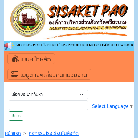
ารส่วนจังหวัดศรีสะเกษ วิสัยทัศน์ " ศรีสะเกษเมืองน่าอยู่ คู่การศึกษา นำพาคุณภาพชีวิ
เมนูหน้าหลัก
เมนูต่างๆเกี่ยวกับหน่วยงาน
Select Language
▼
ค้นหา
หน้าแรก
กิจกรรมโรงเรียนในสังกัด