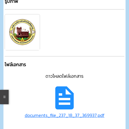
รูปภาพ
ไฟล์เอกสาร
ดาวโหลดไฟล์เอกสาร
documents_file_237_18_37_369937.pdf