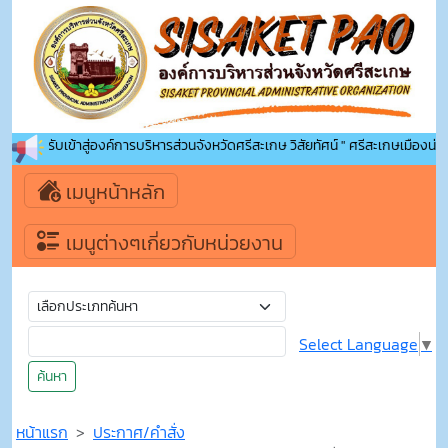
นดีต้อนรับเข้าสู่องค์การบริหารส่วนจังหวัดศรีสะเกษ วิสัยทัศน์ " ศรีสะเกษเมืองน่าอยู
เมนูหน้าหลัก
เมนูต่างๆเกี่ยวกับหน่วยงาน
Select Language
▼
ค้นหา
หน้าแรก
ประกาศ/คำสั่ง