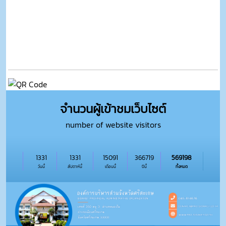
จำนวนผู้เข้าชมเว็บไซต์
number of website visitors
1331
1331
15091
366719
569198
วันนี้
สัปดาห์นี้
เดือนนี้
ปีนี้
ทั้งหมด