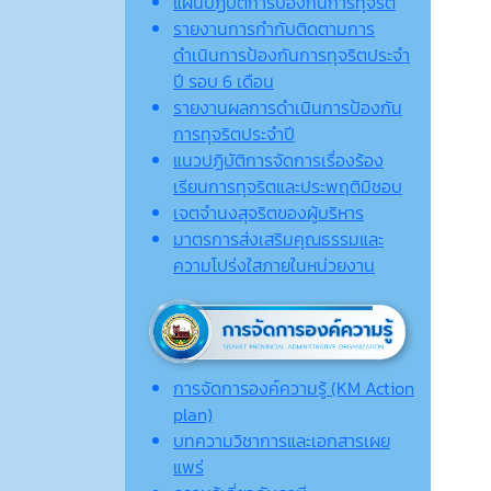
แผนปฏิบัติการป้องกันการทุจริต
รายงานการกำกับติดตามการ
ดำเนินการป้องกันการทุจริตประจำ
ปี รอบ 6 เดือน
รายงานผลการดำเนินการป้องกัน
การทุจริตประจำปี
แนวปฏิบัติการจัดการเรื่องร้อง
เรียนการทุจริตและประพฤติมิชอบ
เจตจํานงสุจริตของผู้บริหาร
มาตรการส่งเสริมคุณธรรมและ
ความโปร่งใสภายในหน่วยงาน
การจัดการองค์ความรู้ (KM Action
plan)
บทความวิชาการและเอกสารเผย
แพร่