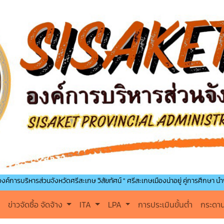
รส่วนจังหวัดศรีสะเกษ วิสัยทัศน์ " ศรีสะเกษเมืองน่าอยู่ คู่การศึกษา นำพาคุณภาพชีวิต
ข่าวจัดซื้อ จัดจ้าง
ITA
LPA
การประเมินขั้นต่ำ
กระดา