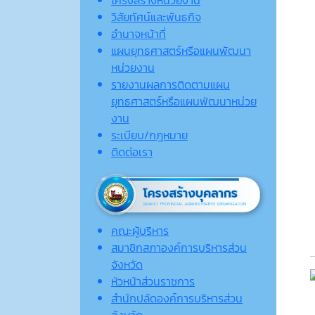
วิสัยทัศน์และพันธกิจ
อำนาจหน้าที่
แผนยุทธศาสตร์หรือแผนพัฒนา
หน่วยงาน
รายงานผลการติดตามแผน
ยุทธศาสตร์หรือแผนพัฒนาหน่วย
งาน
ระเบียบ/กฎหมาย
ติดต่อเรา
คณะผู้บริหาร
สมาชิกสภาองค์การบริหารส่วน
จังหวัด
หัวหน้าส่วนราชการ
สำนักปลัดองค์การบริหารส่วน