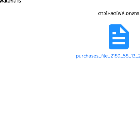
ไฟล์เอกสาร
ดาวโหลดไฟล์เอกสาร
purchases_file_2189_58_13_2