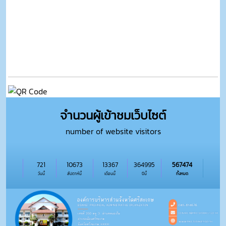
จำนวนผู้เข้าชมเว็บไซต์
number of website visitors
721
10673
13367
364995
567474
วันนี้
สัปดาห์นี้
เดือนนี้
ปีนี้
ทั้งหมด