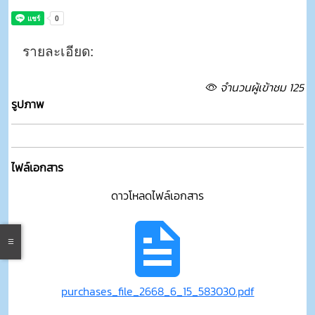
รายละเอียด:
จำนวนผู้เข้าชม 125
รูปภาพ
ไฟล์เอกสาร
ดาวโหลดไฟล์เอกสาร
purchases_file_2668_6_15_583030.pdf